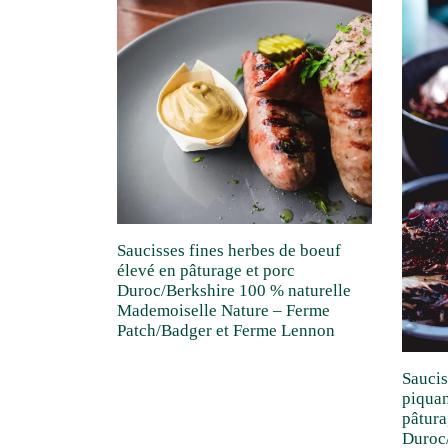
Saucisses fines herbes de boeuf
élevé en pâturage et porc
Duroc/Berkshire 100 % naturelle
Mademoiselle Nature – Ferme
Patch/Badger et Ferme Lennon
Saucis
piquan
pâtura
Duroc/