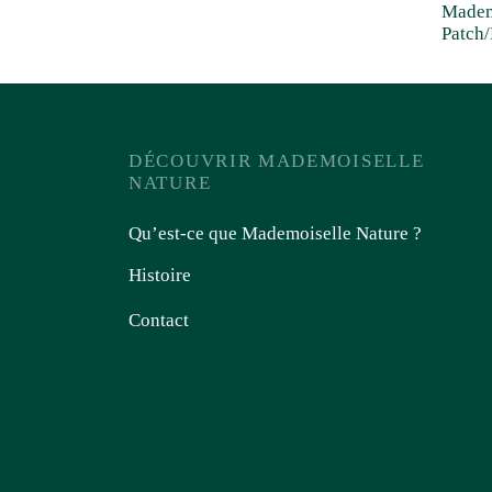
Madem
Patch
DÉCOUVRIR MADEMOISELLE
NATURE
Qu’est-ce que Mademoiselle Nature ?
Histoire
Contact