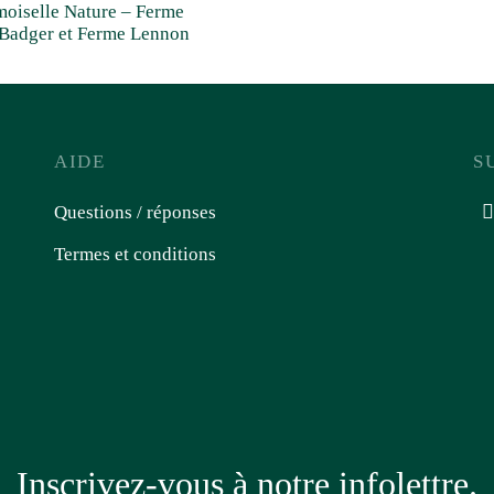
oiselle Nature – Ferme
/Badger et Ferme Lennon
AIDE
S
Questions / réponses
Termes et conditions
Inscrivez-vous à notre infolettre.