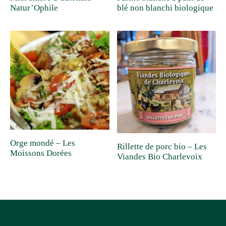
Natur’Ophile
blé non blanchi biologique
Orge mondé – Les
Rillette de porc bio – Les
Moissons Dorées
Viandes Bio Charlevoix