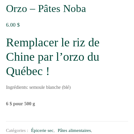
Orzo – Pâtes Noba
6.00
$
Remplacer le riz de
Chine par l’orzo du
Québec !
Ingrédients: semoule blanche (blé)
6 $ pour 500 g
Catégories :
Épicerie sec
,
Pâtes alimentaires
,