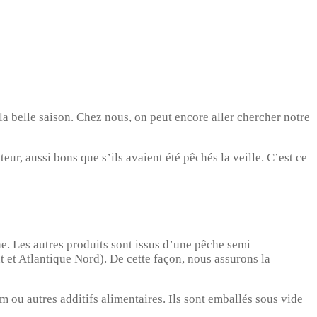
a belle saison. Chez nous, on peut encore aller chercher notre
eur, aussi bons que s’ils avaient été pêchés la veille. C’est ce
e. Les autres produits sont issus d’une pêche semi
 et Atlantique Nord). De cette façon, nous assurons la
 ou autres additifs alimentaires. Ils sont emballés sous vide