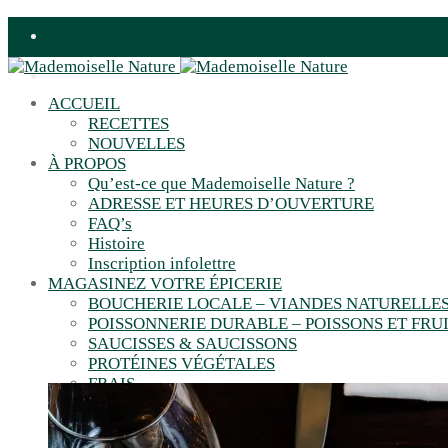
ACCUEIL
RECETTES
NOUVELLES
À PROPOS
Qu’est-ce que Mademoiselle Nature ?
ADRESSE ET HEURES D’OUVERTURE
FAQ’s
Histoire
Inscription infolettre
MAGASINEZ VOTRE ÉPICERIE
BOUCHERIE LOCALE – VIANDES NATURELLE
POISSONNERIE DURABLE – POISSONS ET FRU
SAUCISSES & SAUCISSONS
PROTÉINES VÉGÉTALES
FRAIS
ÉPICERIE SEC
CONDIMENTS
VRAC