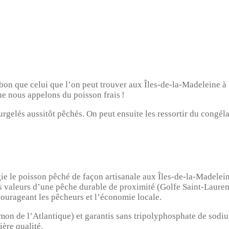
on que celui que l’on peut trouver aux Îles-de-la-Madeleine à l
ue nous appelons du poisson frais !
urgelés aussitôt pêchés. On peut ensuite les ressortir du congélat
ie le poisson pêché de façon artisanale aux Îles-de-la-Madelein
 valeurs d’une pêche durable de proximité (Golfe Saint-Laurent
courageant les pêcheurs et l’économie locale.
on de l’Atlantique) et garantis sans tripolyphosphate de sodium
ière qualité.