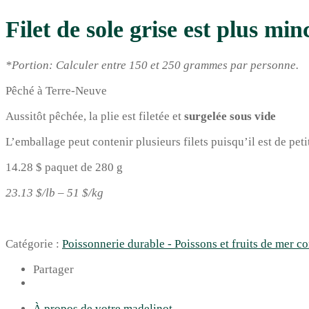
Filet de sole grise est plus min
*Portion: Calculer entre 150 et 250 grammes par personne.
Pêché à Terre-Neuve
Aussitôt pêchée, la plie est filetée et
surgelée sous vide
L’emballage peut contenir plusieurs filets puisqu’il est de petit
14.28 $ paquet de 280 g
23.13 $/lb – 51 $/kg
Catégorie :
Poissonnerie durable - Poissons et fruits de mer c
Partager
À propos de votre madelinot