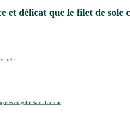
ce et délicat que le filet de sol
e taille
ongelés du golfe Saint-Laurent