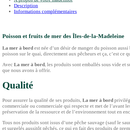
Description
Informations complémentaires
Poisson et fruits de mer des Îles-de-la-Madeleine
La mer à bord
est née d’un désir de manger du poisson aussi b
poisson sur le quai, directement aux pêcheurs et ça, c’est ce q
Avec
La mer à bord
, les produits sont emballés sous vide et s
que nous avons à offrir.
Qualité
Pour assurer la qualité de ses produits,
La mer à bord
privilég
commerciale ou commerciale qui respecte et met de l’avant les
préservation de la ressource et de l’environnement tout en en
Tous nos produits sont issus d’une pêche sauvage (sauf le saum
et surgelés aussitôt pêchés, ce qui en fait des produits de prem