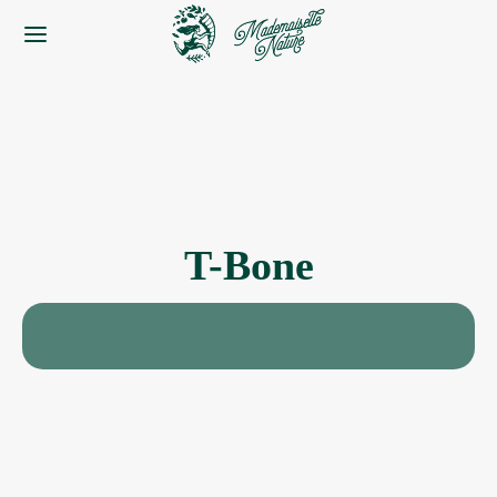
T-Bone