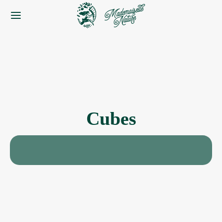
Cubes