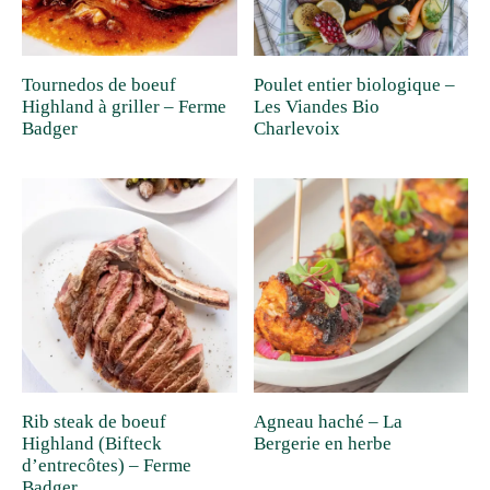
Tournedos de boeuf
Poulet entier biologique –
Highland à griller – Ferme
Les Viandes Bio
Badger
Charlevoix
Rib steak de boeuf
Agneau haché – La
Highland (Bifteck
Bergerie en herbe
d’entrecôtes) – Ferme
Badger