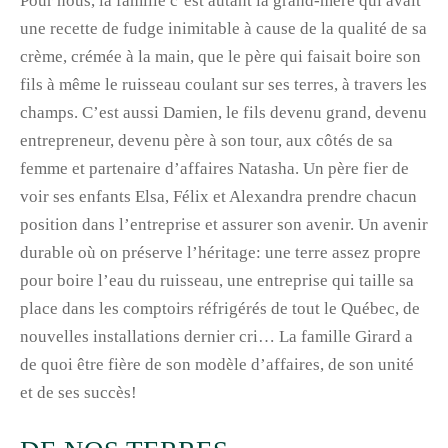
Pour nous, la famille c’est autant la grand-mère qui avait
une recette de fudge inimitable à cause de la qualité de sa
crème, crémée à la main, que le père qui faisait boire son
fils à même le ruisseau coulant sur ses terres, à travers les
champs. C’est aussi Damien, le fils devenu grand, devenu
entrepreneur, devenu père à son tour, aux côtés de sa
femme et partenaire d’affaires Natasha. Un père fier de
voir ses enfants Elsa, Félix et Alexandra prendre chacun
position dans l’entreprise et assurer son avenir. Un avenir
durable où on préserve l’héritage: une terre assez propre
pour boire l’eau du ruisseau, une entreprise qui taille sa
place dans les comptoirs réfrigérés de tout le Québec, de
nouvelles installations dernier cri… La famille Girard a
de quoi être fière de son modèle d’affaires, de son unité
et de ses succès!