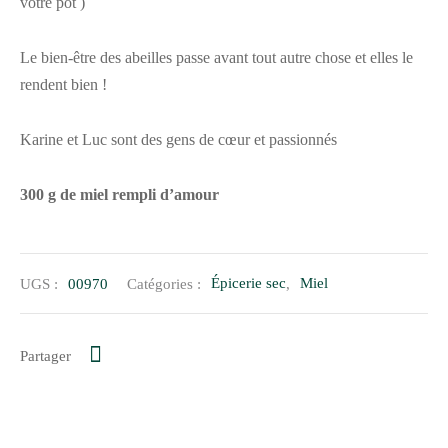
votre pot )
Le bien-être des abeilles passe avant tout autre chose et elles le
rendent bien !
Karine et Luc sont des gens de cœur et passionnés
300 g de miel rempli d’amour
UGS :
00970
Catégories :
Épicerie sec
,
Miel
Partager