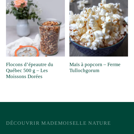
Flocons d’épeautre du
Maïs à popcorn – Ferme
Québec 500 g – Les
Tullochgorum
Moissons Dorées
DÉCOUVRIR MADEMOISELLE NATURE