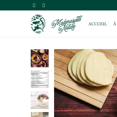
ACCUEIL
À