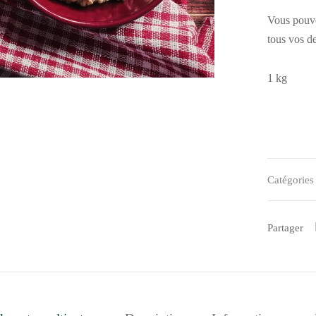
Vous pouve
tous vos de
1 kg
Catégories
Partager