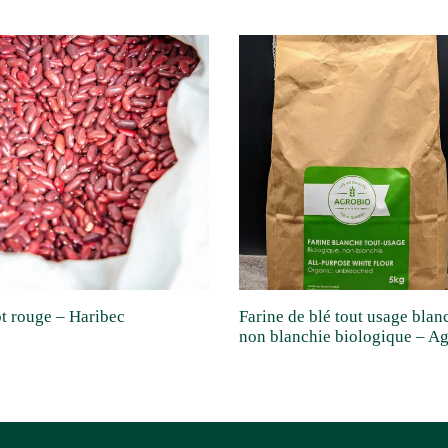
t rouge – Haribec
Farine de blé tout usage blan
non blanchie biologique – A