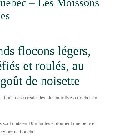
uébec – Les Moissons
es
ds flocons légers,
éfiés et roulés, au
goût de noisette
t l’une des céréales les plus nutritives et riches en
 sont cuits en 10 minutes et donnent une belle et
texture en bouche