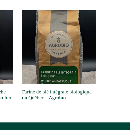
che
Farine de blé intégrale biologique
grobio
du Québec – Agrobio