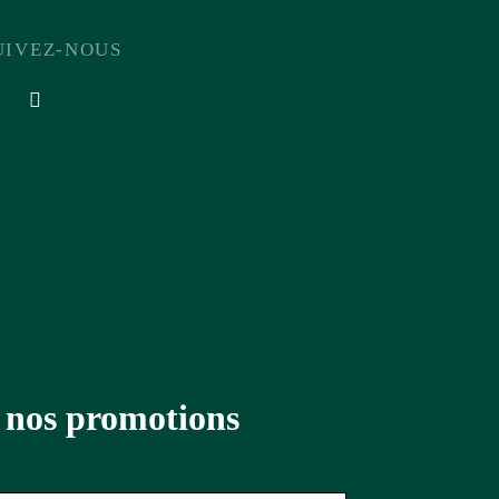
UIVEZ-NOUS
t nos promotions