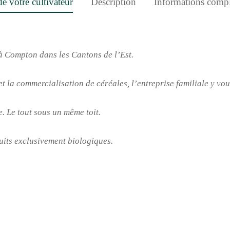
e votre cultivateur
Description
Informations compl
 à Compton dans les Cantons de l’Est.
et la commercialisation de céréales, l’entreprise familiale y vou
. Le tout sous un même toit.
its exclusivement biologiques.