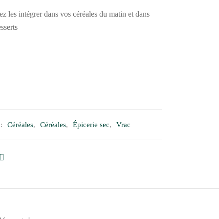
z les intégrer dans vos céréales du matin et dans
sserts
 :
Céréales
,
Céréales
,
Épicerie sec
,
Vrac