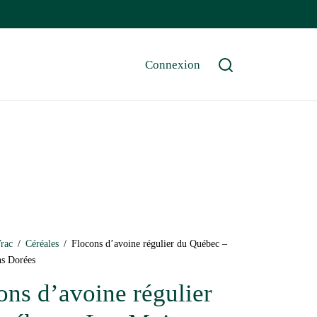
Connexion
rac
/
Céréales
/
Flocons d’avoine régulier du Québec –
s Dorées
ons d’avoine régulier