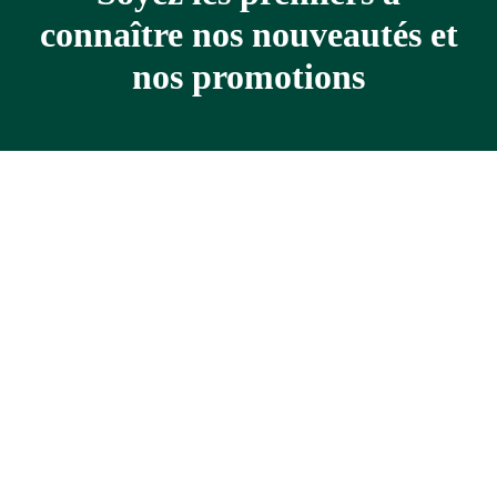
connaître nos nouveautés et
nos promotions
Adresse
courriel
*
Tous droits réservés. © Mademoiselle Nature 2021
Solutions web >