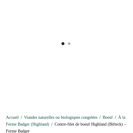
Accueil
/
Viandes naturelles ou biologiques congelées
/
Boeuf
/
À la
Ferme Badger (Highland)
/
Contre-filet de boeuf Highland (Bifteck) –
Ferme Badger