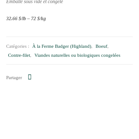
Emballé sous vide et congelé
32.66 $/lb – 72 $/kg
Catégories :
À la Ferme Badger (Highland)
,
Boeuf
,
Contre-filet
,
Viandes naturelles ou biologiques congelées
Partager