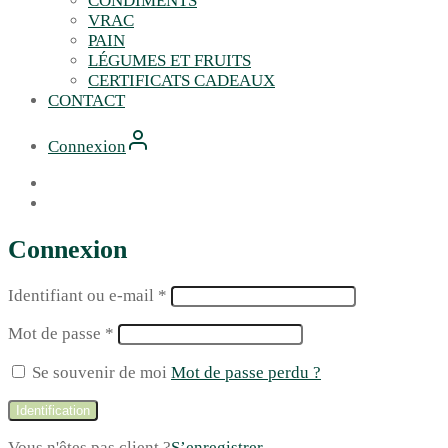
CONDIMENTS
VRAC
PAIN
LÉGUMES ET FRUITS
CERTIFICATS CADEAUX
CONTACT
Connexion
Connexion
Identifiant ou e-mail
*
Mot de passe
*
Se souvenir de moi
Mot de passe perdu ?
Identification
Vous n'êtes pas client ?
S’enregistrer