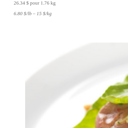
26.34 $ pour 1.76 kg
6.80 $/lb – 15 $/kg