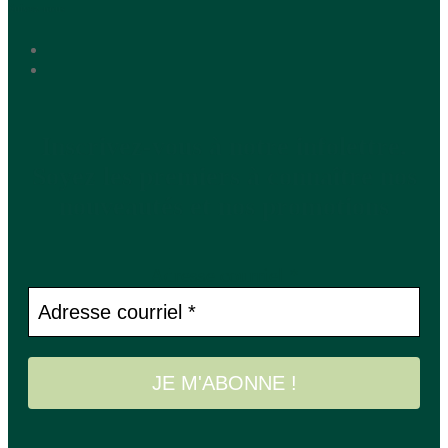
Suivez-nous
Inscrivez-vous à notre infolettre.
Soyez les premiers à connaître nos
nouveautés et nos promotions
Adresse courriel
*