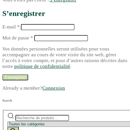
S’enregistrer
E-mail
*
Mot de passe
*
Vos données personnelles seront utilisées pour vous
accompagner au cours de votre visite du site web, gérer
l’accès à votre compte, et pour d’autres raisons décrites dans
notre
politique de confidentialité
.
S’enregistrer
Already a member?
Connexion
Search
Recherche
Narrow
pour :
by
category:
Recherche