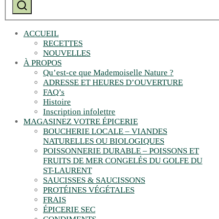
Recherche
ACCUEIL
RECETTES
NOUVELLES
À PROPOS
Qu’est-ce que Mademoiselle Nature ?
ADRESSE ET HEURES D’OUVERTURE
FAQ’s
Histoire
Inscription infolettre
MAGASINEZ VOTRE ÉPICERIE
BOUCHERIE LOCALE – VIANDES
NATURELLES OU BIOLOGIQUES
POISSONNERIE DURABLE – POISSONS ET
FRUITS DE MER CONGELÉS DU GOLFE DU
ST-LAURENT
SAUCISSES & SAUCISSONS
PROTÉINES VÉGÉTALES
FRAIS
ÉPICERIE SEC