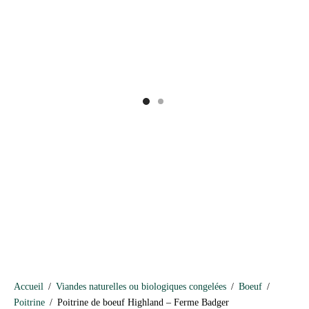
Accueil
/
Viandes naturelles ou biologiques congelées
/
Boeuf
/
Poitrine
/
Poitrine de boeuf Highland – Ferme Badger