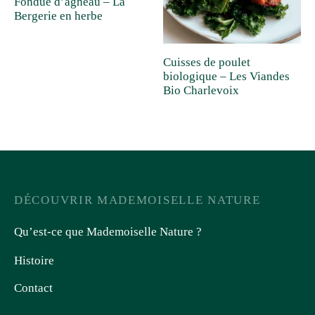
Fondue d’agneau – La
Bergerie en herbe
Cuisses de poulet
biologique – Les Viandes
Bio Charlevoix
DÉCOUVRIR MADEMOISELLE NATURE
Qu’est-ce que Mademoiselle Nature ?
Histoire
Contact