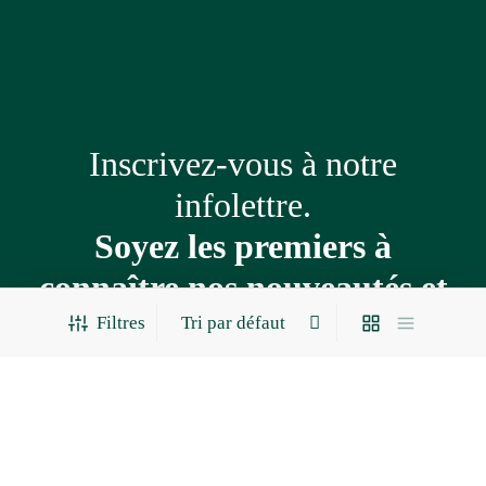
Inscrivez-vous à notre
infolettre.
Soyez les premiers à
connaître nos nouveautés et
nos promotions
Filtres
Adresse
courriel
*