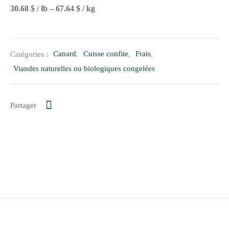
30.68 $ / lb – 67.64 $ / kg
Catégories :
Canard
,
Cuisse confite
,
Frais
,
Viandes naturelles ou biologiques congelées
Partager