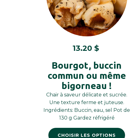
13.20
$
Bourgot, buccin
commun ou même
bigorneau !
Chair à saveur délicate et sucrée.
Une texture ferme et juteuse.
Ingrédients: Buccin, eau, sel Pot de
130 g Gardez réfrigéré
CHOISIR LES OPTIONS