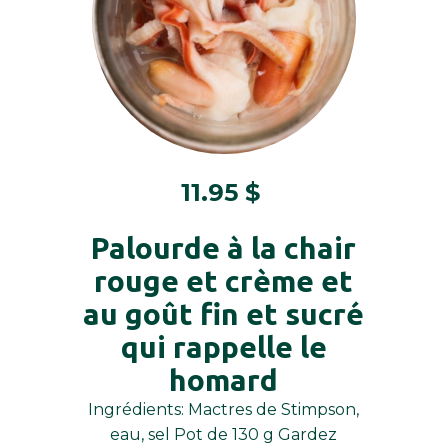
11.95
$
Palourde à la chair
rouge et crème et
au goût fin et sucré
qui rappelle le
homard
Ingrédients: Mactres de Stimpson,
eau, sel Pot de 130 g Gardez