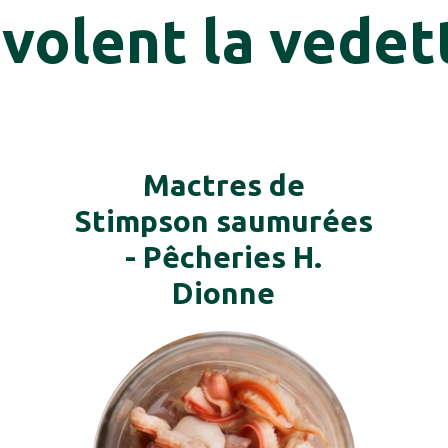
 volent la vedet
Mactres de
Stimpson saumurées
- Pêcheries H.
Dionne