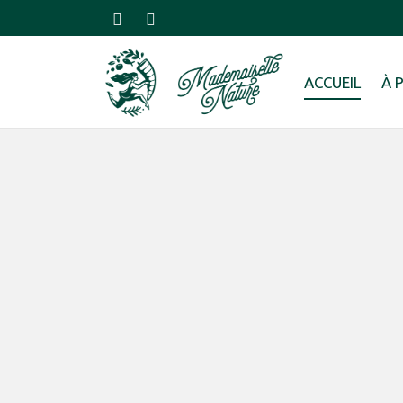
ACCUEIL
À 