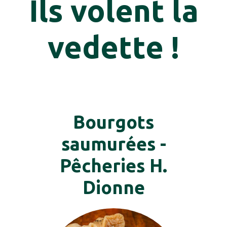
Ils volent la
vedette !
Bourgots
saumurées -
Pêcheries H.
Dionne