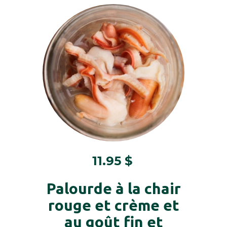
11.95
$
Palourde à la chair
rouge et crème et
au goût fin et