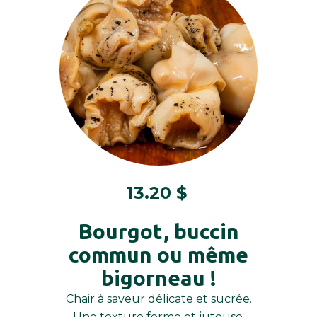
13.20
$
Bourgot, buccin
commun ou même
bigorneau !
Chair à saveur délicate et sucrée.
Une texture ferme et juteuse.