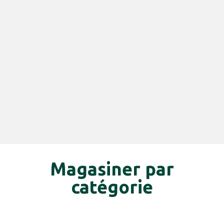
Magasiner par
catégorie