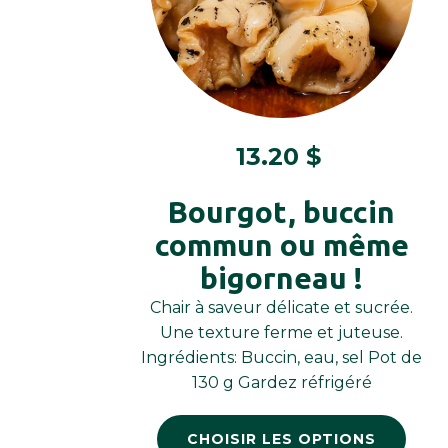
13.20
$
Bourgot, buccin
commun ou même
bigorneau !
Chair à saveur délicate et sucrée.
Une texture ferme et juteuse.
Ingrédients: Buccin, eau, sel Pot de
130 g Gardez réfrigéré
CHOISIR LES OPTIONS