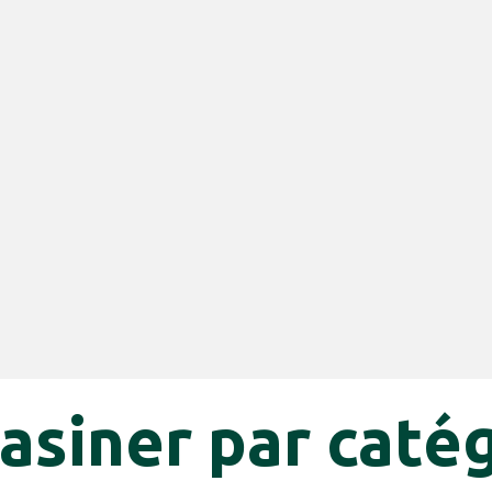
siner par caté