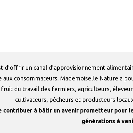
 d’offrir un canal d’approvisionnement alimentai
ble aux consommateurs. Mademoiselle Nature a po
fruit du travail des fermiers, agriculteurs, éleveur
cultivateurs, pêcheurs et producteurs locau
contribuer à bâtir un avenir prometteur pour l
générations à veni