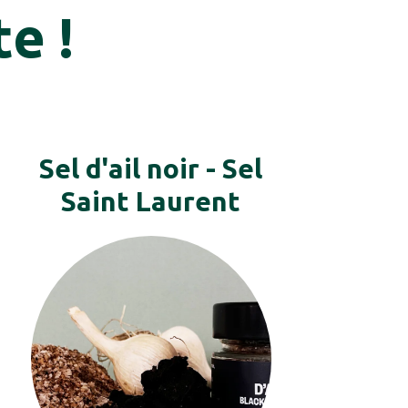
te !
Sel d'ail noir - Sel
Saint Laurent