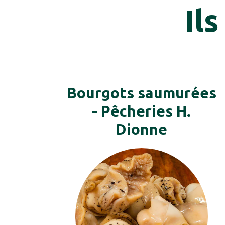
Ils
Bourgots saumurées
- Pêcheries H.
Dionne