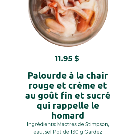
11.95
$
Palourde à la chair
rouge et crème et
au goût fin et sucré
qui rappelle le
homard
Ingrédients: Mactres de Stimpson,
eau, sel Pot de 130 g Gardez