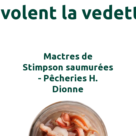
 volent la vedet
Mactres de
Stimpson saumurées
- Pêcheries H.
Dionne